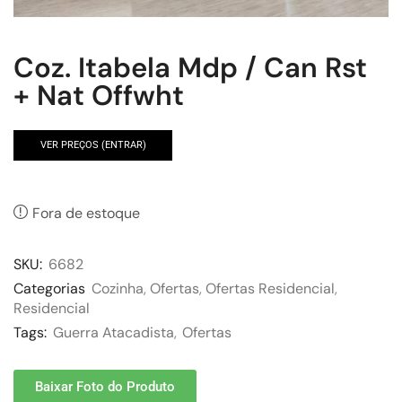
Coz. Itabela Mdp / Can Rst
+ Nat Offwht
VER PREÇOS (ENTRAR)
Fora de estoque
SKU:
6682
Categorias
Cozinha
,
Ofertas
,
Ofertas Residencial
,
Residencial
Tags:
Guerra Atacadista
,
Ofertas
Baixar Foto do Produto