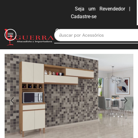
Seja um Revendedor |
Cadastre-se
ENTRAR
Buscar por
Moveis para escritório