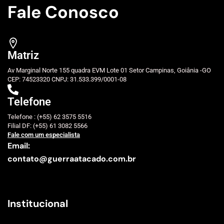
Fale Conosco
Matriz
Av Marginal Norte 155 quadra EVM Lote 01 Setor Campinas, Goiânia -GO
CEP: 74523320 CNPJ: 31.533.399/0001-08
Telefone
Telefone : (+55) 62 3575 5516
Filial DF: (+55) 61 3082 5566
Fale com um especialista
Email:
contato@guerraatacado.com.br
Institucional