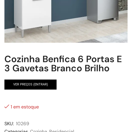
Cozinha Benfica 6 Portas E
3 Gavetas Branco Brilho
VER PREÇOS (ENTRAR)
1 em estoque
SKU:
10269
Categorias
Cozinha
,
Residencial