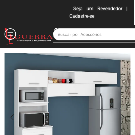
Seja um Revendedor |
Cadastre-se
ENTRAR
Buscar por
Moveis para escritório