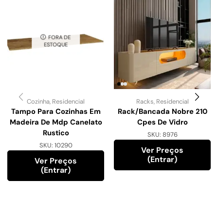
FORA DE
ESTOQUE
Cozinha
,
Residencial
Racks
,
Residencial
Tampo Para Cozinhas Em
Rack/Bancada Nobre 210
Madeira De Mdp Canelato
Cpes De Vidro
Rustico
SKU:
8976
SKU:
10290
Ver Preços
(entrar)
Ver Preços
(entrar)