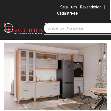
Seja um Revendedor |
Cadastre-se
ENTRAR
Buscar por
Moveis para escritório