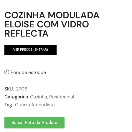
COZINHA MODULADA
ELOISE COM VIDRO
REFLECTA
VER PREÇOS (ENTRAR)
Fora de estoque
SKU:
2706
Categorias
Cozinha
,
Residencial
Tag:
Guerra Atacadista
Baixar Foto do Produto