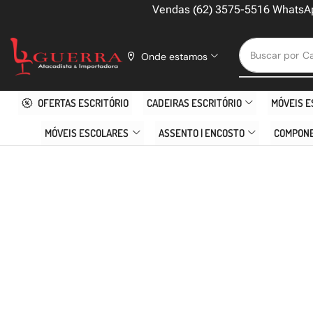
Vendas (62) 3575-5516 WhatsA
Buscar por
Ca
Onde estamos
OFERTAS ESCRITÓRIO
CADEIRAS ESCRITÓRIO
MÓVEIS E
MÓVEIS ESCOLARES
ASSENTO | ENCOSTO
COMPON