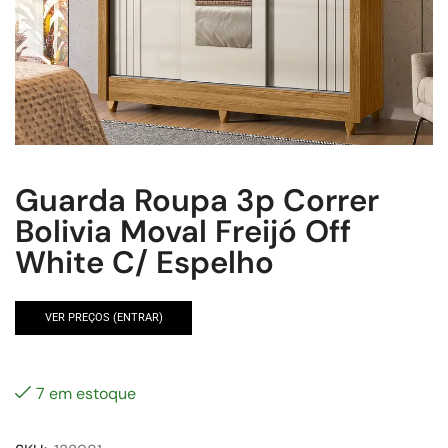
Guarda Roupa 3p Correr
Bolivia Moval Freijó Off
White C/ Espelho
VER PREÇOS (ENTRAR)
7 em estoque