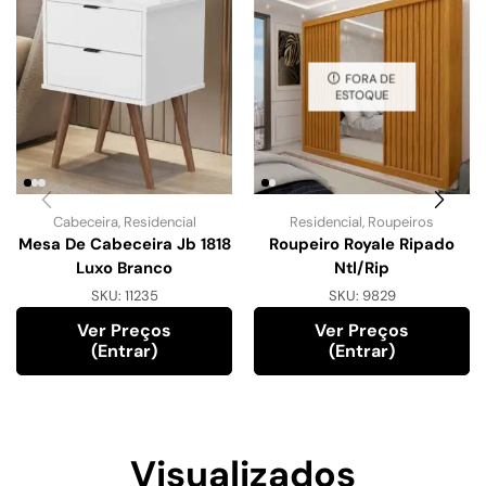
FORA DE
ESTOQUE
Cabeceira
,
Residencial
Residencial
,
Roupeiros
Mesa De Cabeceira Jb 1818
Roupeiro Royale Ripado
Luxo Branco
Ntl/Rip
SKU:
11235
SKU:
9829
Ver Preços
Ver Preços
(entrar)
(entrar)
Visualizados