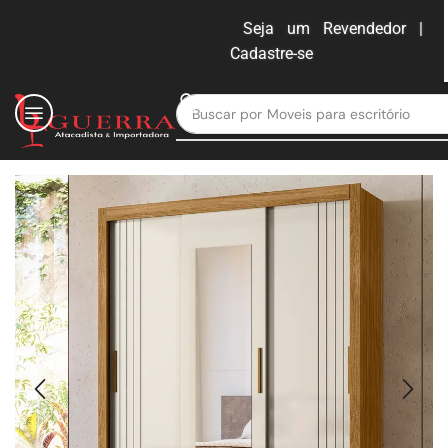
Seja um Revendedor |
Cadastre-se
ENTRAR
Buscar por
Moveis para escritório