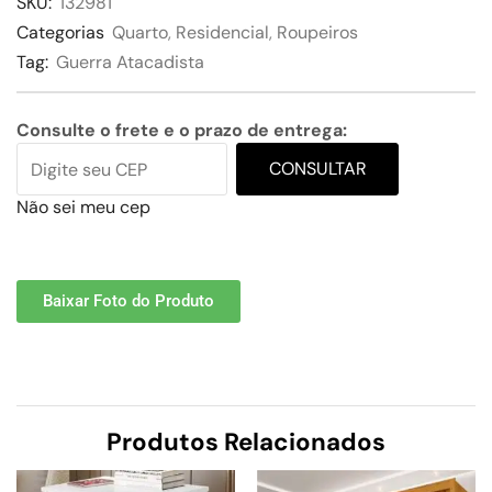
SKU:
132981
Categorias
Quarto
,
Residencial
,
Roupeiros
Tag:
Guerra Atacadista
Consulte o frete e o prazo de entrega:
CONSULTAR
Não sei meu cep
Baixar Foto do Produto
Produtos Relacionados