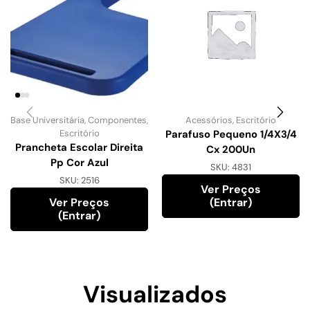
Base Universitária
,
Componentes
,
Acessórios
,
Escritório
Escritório
Parafuso Pequeno 1/4X3/4
Prancheta Escolar Direita
Cx 200Un
Pp Cor Azul
SKU:
4831
SKU:
2516
Ver Preços
Ver Preços
(entrar)
(entrar)
Visualizados