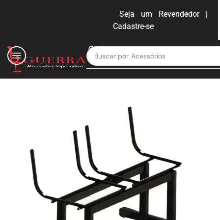
Seja um Revendedor |
Cadastre-se
ENTRAR
Buscar por
Moveis para escritório