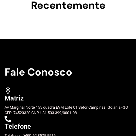
Recentemente
Fale Conosco
Matriz
Av Marginal Norte 155 quadra EVM Lote 01 Setor Campinas, Goiânia -GO
CEP: 74523320 CNPJ: 31.533.399/0001-08
Telefone
Telefone : (+55) 62 3575 5516