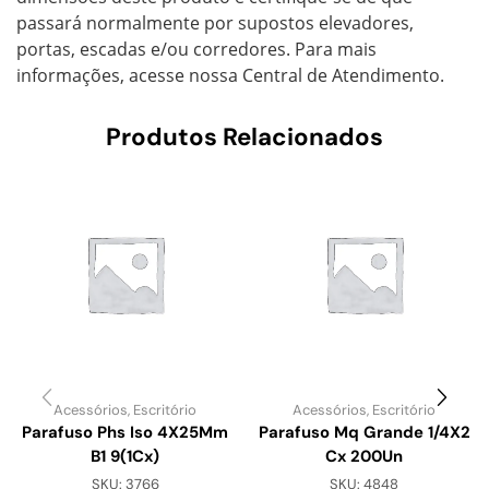
passará normalmente por supostos elevadores,
portas, escadas e/ou corredores. Para mais
informações, acesse nossa Central de Atendimento.
Produtos Relacionados
Acessórios
,
Escritório
Acessórios
,
Escritório
Parafuso Phs Iso 4X25Mm
Parafuso Mq Grande 1/4X2
B1 9(1Cx)
Cx 200Un
SKU:
3766
SKU:
4848