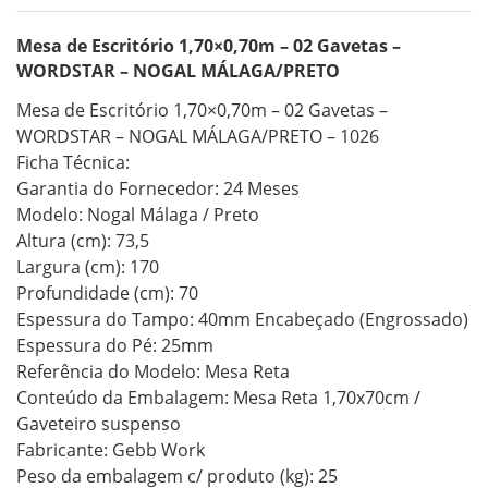
Mesa de Escritório 1,70×0,70m – 02 Gavetas –
WORDSTAR – NOGAL MÁLAGA/PRETO
Mesa de Escritório 1,70×0,70m – 02 Gavetas –
WORDSTAR – NOGAL MÁLAGA/PRETO – 1026
Ficha Técnica:
Garantia do Fornecedor: 24 Meses
Modelo: Nogal Málaga / Preto
Altura (cm): 73,5
Largura (cm): 170
Profundidade (cm): 70
Espessura do Tampo: 40mm Encabeçado (Engrossado)
Espessura do Pé: 25mm
Referência do Modelo: Mesa Reta
Conteúdo da Embalagem: Mesa Reta 1,70x70cm /
Gaveteiro suspenso
Fabricante: Gebb Work
Peso da embalagem c/ produto (kg): 25