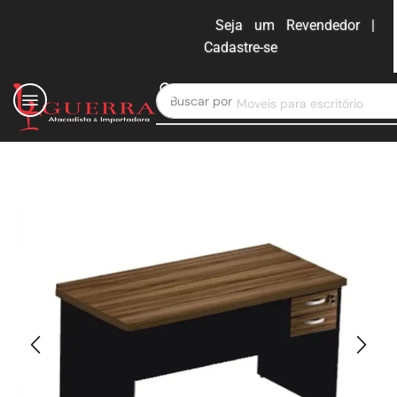
Seja um Revendedor |
Cadastre-se
ENTRAR
Buscar por
Moveis para escritório