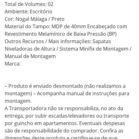
Total de Volumes: 02
Ambiente: Escritório
Cor: Nogal Málaga / Preto
Material do Tampo: MDP de 40mm Encabeçado com
Revestimento Melamínico de Baixa Pressão (BP)
Outros Recursos / Mais informações: Sapatas
Niveladoras de Altura / Sistema Minifix de Montagem /
Manual de Montagem
Marca:
– Produto é enviado desmontado (não realizamos a
montagem) – Acompanha manual de instruções para
montagem.
A Transportadora não se responsabiliza, no ato da
entrega, por subir escadas/elevadores ou transporte
por guincho em apartamentos. Eventuais despesas
são de responsabilidade do comprador. Confira as
dimensões deste produto e certifique-se de que