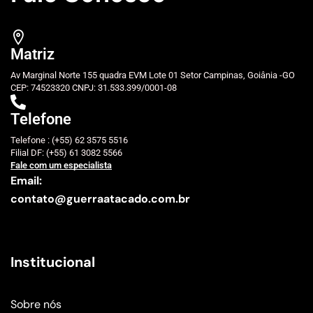
Matriz
Av Marginal Norte 155 quadra EVM Lote 01 Setor Campinas, Goiânia -GO
CEP: 74523320 CNPJ: 31.533.399/0001-08
Telefone
Telefone : (+55) 62 3575 5516
Filial DF: (+55) 61 3082 5566
Fale com um especialista
Email:
contato@guerraatacado.com.br
Institucional
Sobre nós