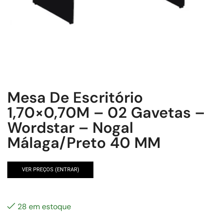
Mesa De Escritório
1,70×0,70M – 02 Gavetas –
Wordstar – Nogal
Málaga/Preto 40 MM
VER PREÇOS (ENTRAR)
28 em estoque