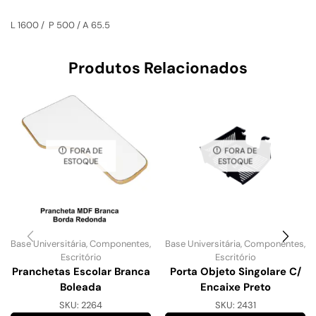
L 1600 / P 500 / A 65.5
Produtos Relacionados
FORA DE
FORA DE
ESTOQUE
ESTOQUE
Base Universitária
,
Componentes
,
Base Universitária
,
Componentes
,
Escritório
Escritório
Pranchetas Escolar Branca
Porta Objeto Singolare C/
Boleada
Encaixe Preto
SKU:
2264
SKU:
2431