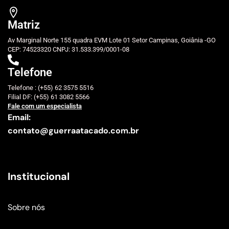
Matriz
Av Marginal Norte 155 quadra EVM Lote 01 Setor Campinas, Goiânia -GO
CEP: 74523320 CNPJ: 31.533.399/0001-08
Telefone
Telefone : (+55) 62 3575 5516
Filial DF: (+55) 61 3082 5566
Fale com um especialista
Email:
contato@guerraatacado.com.br
Institucional
Sobre nós