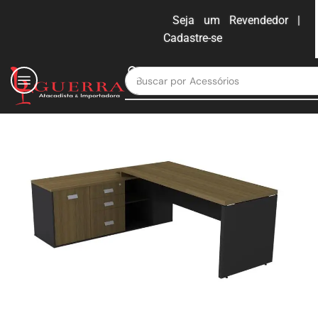
Seja um Revendedor |
Cadastre-se
ENTRAR
Buscar por
Moveis para escritório