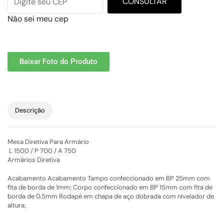
CONSULTAR
Não sei meu cep
Baixar Foto do Produto
Descrição
Mesa Diretiva Para Armário
L 1500 / P 700 / A 750
Armários Diretiva
Acabamento Acabamento Tampo confeccionado em BP 25mm com
fita de borda de 1mm; Corpo confeccionado em BP 15mm com fita de
borda de 0.5mm Rodapé em chapa de aço dobrada com nivelador de
altura;