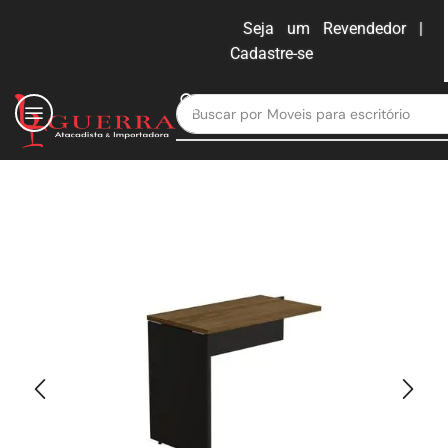
Seja um Revendedor |
Cadastre-se
ENTRAR
Buscar por
Moveis para escritório