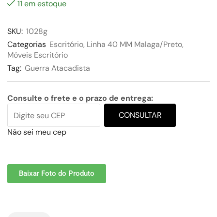
11 em estoque
SKU:
1028g
Categorias
Escritório
,
Linha 40 MM Malaga/Preto
,
Móveis Escritório
Tag:
Guerra Atacadista
Consulte o frete e o prazo de entrega:
CONSULTAR
Não sei meu cep
Baixar Foto do Produto