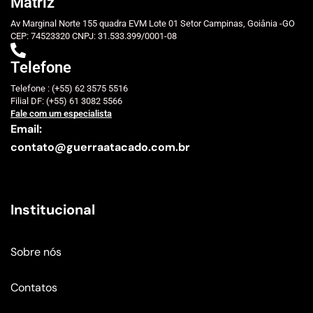
Matriz
Av Marginal Norte 155 quadra EVM Lote 01 Setor Campinas, Goiânia -GO
CEP: 74523320 CNPJ: 31.533.399/0001-08
Telefone
Telefone : (+55) 62 3575 5516
Filial DF: (+55) 61 3082 5566
Fale com um especialista
Email:
contato@guerraatacado.com.br
Institucional
Sobre nós
Contatos