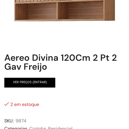
Aereo Divina 120Cm 2 Pt 2
Gav Freijo
VER PREÇOS (ENTRAR)
2 em estoque
SKU:
9874
Categorias
Cozinha
,
Residencial