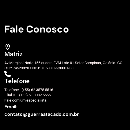
Fale Conosco
Matriz
Av Marginal Norte 155 quadra EVM Lote 01 Setor Campinas, Goiânia -GO
CEP: 74523320 CNPJ: 31.533.399/0001-08
Telefone
Telefone : (+55) 62 3575 5516
Filial DF: (+55) 61 3082 5566
Fale com um especialista
Email:
contato@guerraatacado.com.br