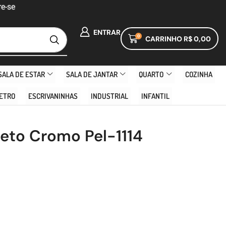
e-se
ENTRAR
0
CARRINHO
R$
0,00
SALA DE ESTAR
SALA DE JANTAR
QUARTO
COZINHA
ETRO
ESCRIVANINHAS
INDUSTRIAL
INFANTIL
reto Cromo Pel-1114