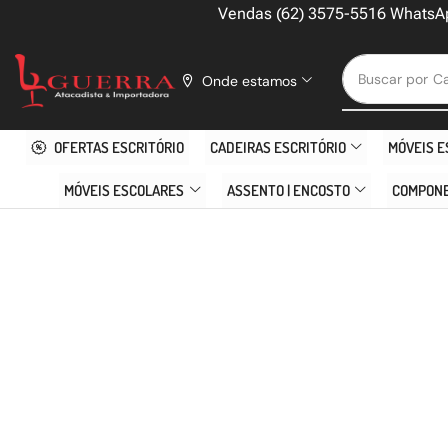
Vendas (62) 3575-5516 WhatsA
Buscar por
Ca
Onde estamos
OFERTAS ESCRITÓRIO
CADEIRAS ESCRITÓRIO
MÓVEIS E
MÓVEIS ESCOLARES
ASSENTO | ENCOSTO
COMPON